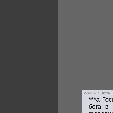
22.07.2015 - 08:16
***а Го
бога в 