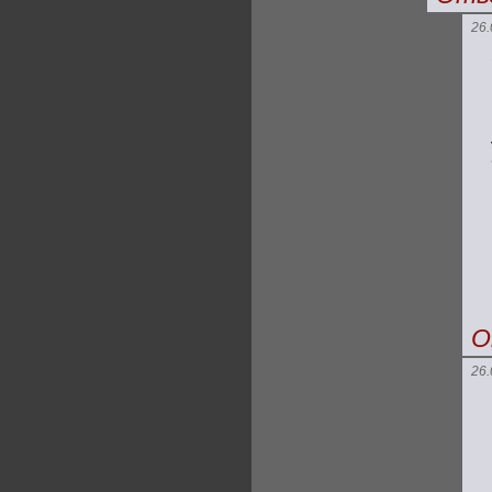
26.
О
26.