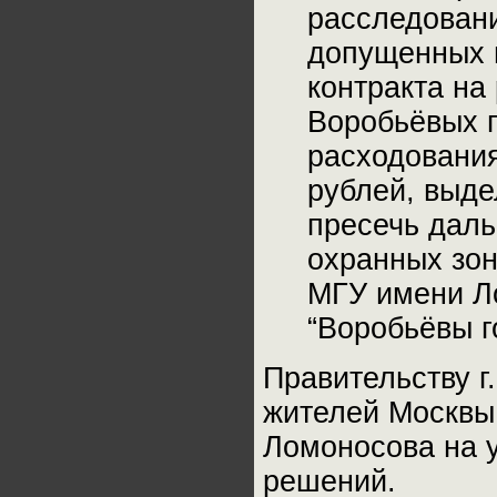
расследован
допущенных 
контракта на
Воробьёвых г
расходовани
рублей, выде
пресечь даль
охранных зон
МГУ имени Ло
“Воробьёвы г
Правительству г
жителей Москвы,
Ломоносова на у
решений.