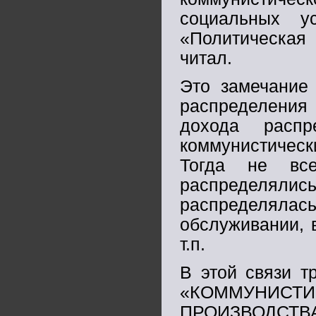
социальных у
«Политическая 
читал.
Это замечание 
распределения 
дохода распр
коммунистическ
Тогда не вс
распределяли
распределяла
обслуживании, 
т.п.
В этой связи т
«КОММУНИСТИ
ПРОИЗВОДСТВА»