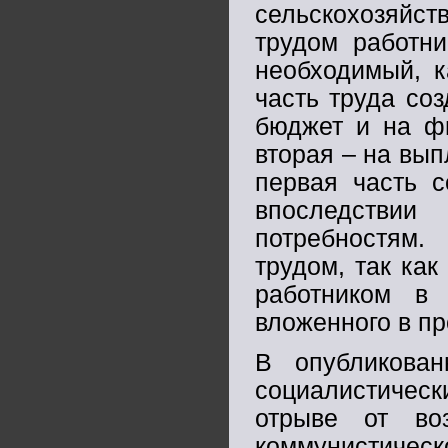
сельскохозяйс
трудом работни
необходимый, к
часть труда со
бюджет и на ф
вторая – на вып
первая часть с
впоследствии
потребностям.
трудом, так ка
работником в 
вложенного в пр
В опубликован
социалистическ
отрыве от во
коммунистиче