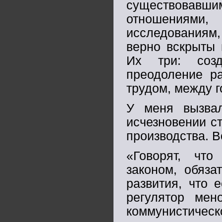
существовавши
отношениям
исследованиям,
верно вскрыты 
Их три: созд
преодоление р
трудом, между г
У меня вызва
исчезновении с
производства. В
«Говорят, что
законом, обяза
развития, что 
регулятор ме
коммунистическ