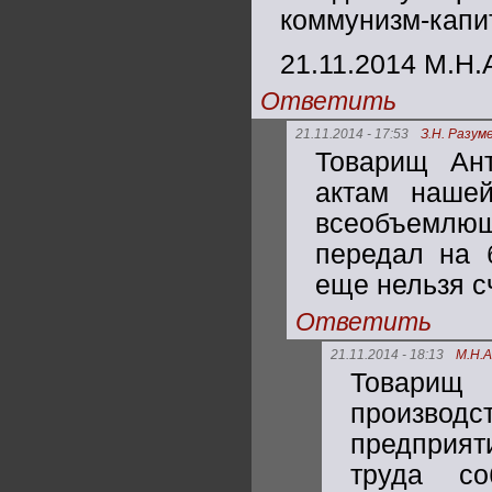
коммунизм-капи
21.11.2014 М.Н.
Ответить
21.11.2014 - 17:53
З.Н. Разум
Товарищ Ант
актам нашей
всеобъемлюще
передал на б
еще нельзя с
Ответить
21.11.2014 - 18:13
М.Н.
Товарищ
производ
предприят
труда со