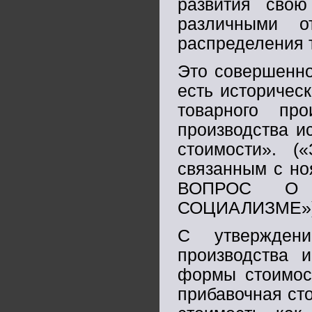
развития свою
различными о
распределения 
Это совершенно
есть историчес
товарного про
производства и
стоимости». (
связанным с но
ВОПРОС О 
СОЦИАЛИЗМЕ»)
С утверждени
производства и
формы стоимост
прибавочная сто