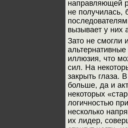
направляющей р
не получилась,
последователям
вызывает у них 
Зато не смогли 
альтернативные
иллюзия, что м
сил. На некотор
закрыть глаза. В
больше, да и ак
некоторых «стар
логичностью при
несколько напря
их лидер, совер