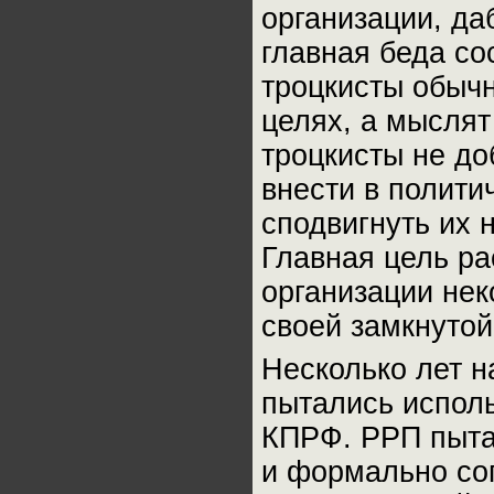
организации, да
главная беда со
троцкисты обыч
целях, а мыслят
троцкисты не до
внести в полити
сподвигнуть их 
Главная цель ра
организации нек
своей замкнутой
Несколько лет н
пытались исполь
КПРФ. РРП пыта
и формально со