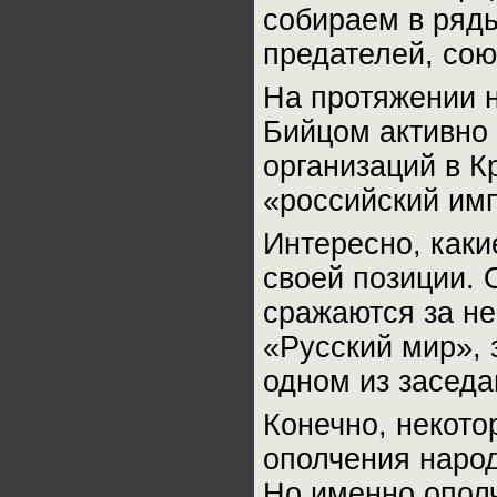
собираем в ряд
предателей, со
На протяжении н
Бийцом активно
организаций в К
«российский им
Интересно, каки
своей позиции.
сражаются за н
«Русский мир», 
одном из заседа
Конечно, некото
ополчения народ
Но именно опол