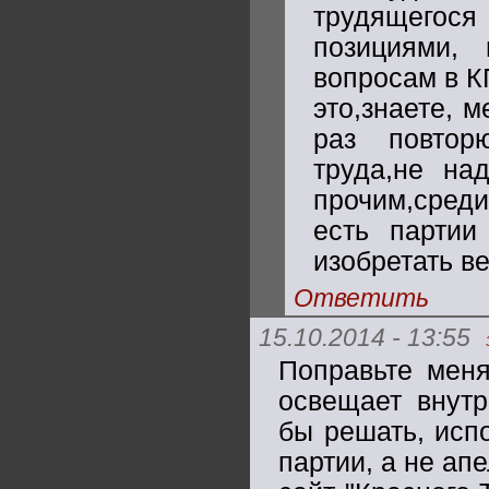
трудящегос
позициями,
вопросам в К
это,знаете, 
раз повтор
труда,не на
прочим,сред
есть партии
изобретать в
Ответить
15.10.2014 - 13:55
Поправьте меня
освещает внут
бы решать, исп
партии, а не ап