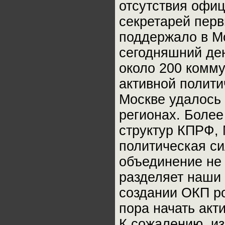
отсутствия офиц
секретарей перв
поддержало в Мо
сегодняшний ден
около 200 комму
активной полит
Москве удалось
регионах. Более
структур КПРФ, 
политическая си
объединение не 
разделяет наши
создании ОКП ро
пора начать акт
К сожалению, и