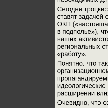
Сегодня троцкис
ставят задачей 
ОКП («настояща
в подполье»), ч
наших активисто
региональных ст
«работу».
Понятно, что та
организационном
пропагандируем
идеологические 
расширении вли
Очевидно, что 