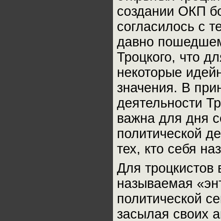
создании ОКП б
согласилось с т
давно пошедшем
Троцкого, что д
некоторые идей
значения. В при
деятельности Тр
важна для дня с
политической де
тех, кто себя н
Для троцкистов 
называемая «эн
политической се
засылая своих а