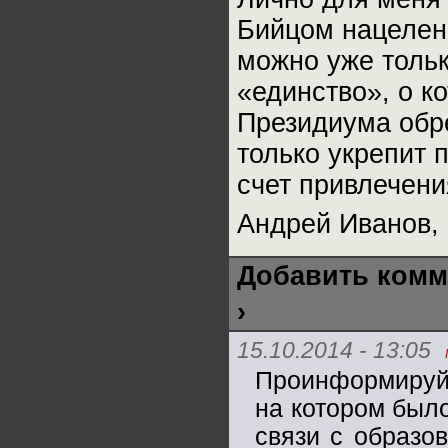
Бийцом нацелен
можно уже толь
«единство», о к
Президиума обре
только укрепит 
счет привлечени
Андрей Иванов,
Добавить комм
›
15.10.2014 - 13:05
Проинформируйт
на котором был
связи с образо