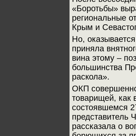
«Боротьбы» выр
региональные о
Крым и Севасто
Но, оказывается
приняла внятног
вина этому – по
большинства Пр
раскола».
ОКП совершенно
товарищей, как в
состоявшемся 2
представитель 
рассказала о во
борющихся за п