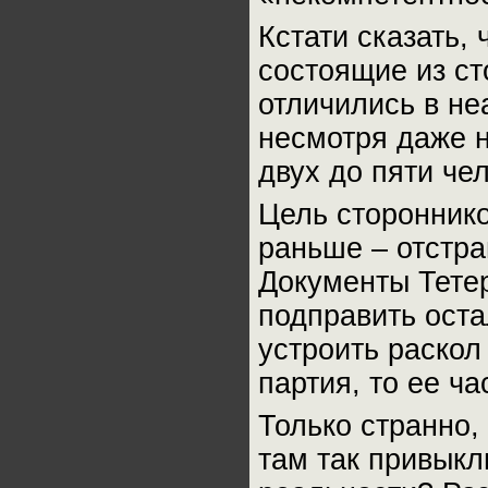
Кстати сказать,
состоящие из ст
отличились в не
несмотря даже на
двух до пяти че
Цель стороннико
раньше – отстра
Документы Тетер
подправить остал
устроить раскол
партия, то ее ча
Только странно,
там так привыкл