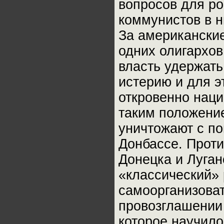
вопросов для ро
коммунистов в н
За американские
одних олигархов
власть удержать
истерию и для э
откровенно наци
таким положение
уничтожают с по
Донбассе. Проти
Донецка и Луган
«классический» 
самоорганизова
провозглашении 
которое научило