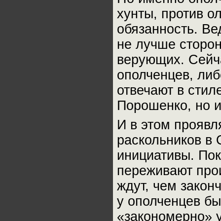
хунты, против о
обязанность. Ве
не лучше сторон
верующих. Сейча
ополченцев, либ
отвечают в стил
Порошенко, но и
И в этом проявл
раскольников в 
инициативы. По
переживают прои
ждут, чем законч
у ополченцев бы
«закономерно» у