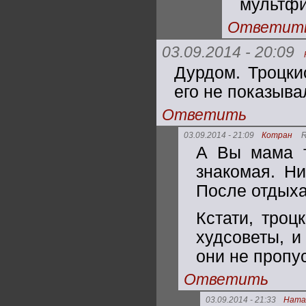
мультфи
Ответит
03.09.2014 - 20:09
Дурдом. Троцки
его не показыва
Ответить
03.09.2014 - 21:09
Котран
R
А Вы мама т
знакомая. Ни
После отдыха
Кстати, троц
худсоветы, и
они не пропу
Ответить
03.09.2014 - 21:33
Ната