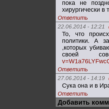
пока не поздн
хирургически в 
Ответить
22.06.2014 - 12:21
То, что проис
политики. А з
,которых убива
своей сов
v=W1a76LYFwcQ
Ответить
27.06.2014 - 14:19
Сука она и в Ир
Ответить
Добавить комм