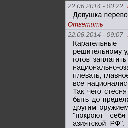
22.06.2014 - 00:22
Девушка перево
Ответить
22.06.2014 - 09:07
Карательные
решительному у
готов заплатит
национально-о
плевать, главно
все националис
Так чего стесн
быть до предел
другим оружием
"покроют себя
азиятской РФ".