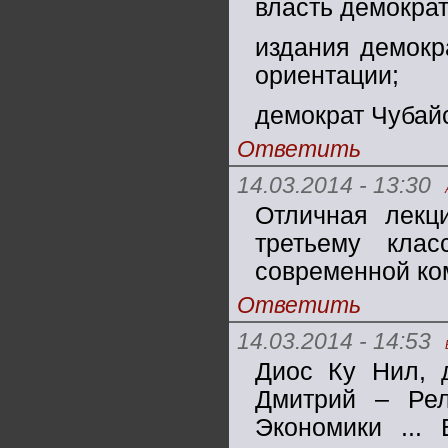
власть демократ
издания демокр
ориентации;
демократ Чубайс 
Ответить
14.03.2014 - 13:30
Отличная лекц
третьему кла
современной ко
Ответить
14.03.2014 - 14:53
Диос Ку Нил, д
Дмитрий – Рел
Экономики ... 