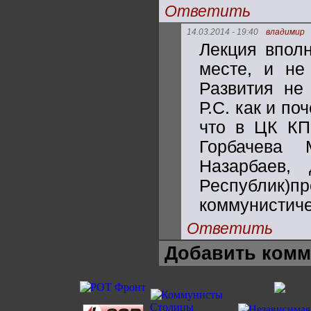
Ответить
14.03.2014 - 19:40
владимир
Лекция впол
месте, и не
Развития не
Р.С. как и п
что в ЦК К
Горбачева 
Назарбаев,
Республи
коммунистиче
Ответить
Добавить комм