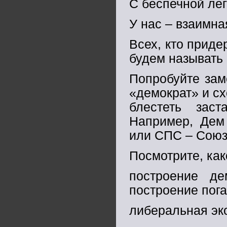
С беспечной лег
У нас – взаимная 
Всех, кто приде
будем называть
Попробуйте заме
«демократ» и сх
блестеть зас
Например, Дем
или СПС – Союз
Посмотрите, как
построение де
построение пога
либеральная эк