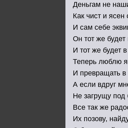
Деньгам не наши
Как чист и ясен
И сам себе экви
Он тот же будет
И тот же будет 
Теперь люблю я 
И превращать в
А если вдруг мн
Не загрущу под
Все так же радо
Их позову, найд