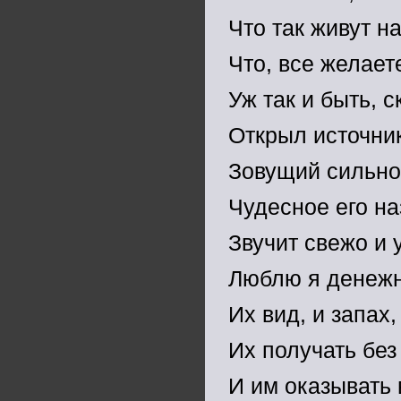
Что так живут н
Что, все желает
Уж так и быть, с
Открыл источни
Зовущий сильно
Чудесное его на
Звучит свежо и 
Люблю я денежн
Их вид, и запах
Их получать без
И им оказывать