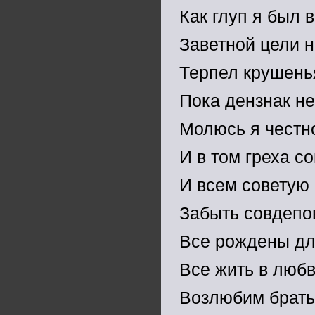
Как глуп я был в
Заветной цели н
Терпел крушенья
Пока дензнак не
Молюсь я честн
И в том греха с
И всем советую
Забыть совдепо
Все рождены дл
Все жить в любв
Возлюбим брать