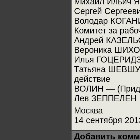
Михаил Ильич Я
Сергей Сергее
Володар КОГАНИ
Комитет за рабо
Андрей КАЗЕЛ
Вероника ШИХОВ
Илья ГОЦЕРИДЗ
Татьяна ШЕВШУ
действие
ВОЛИН — (Прид
Лев ЗЕППЕЛЕН
Москва
14 сентября 201
Добавить комм