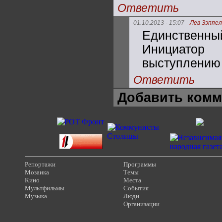
Ответить
01.10.2013 - 15:07
Лев Зэппе
Единственн
Инициатор
выступлению 
Ответить
Добавить комм
Репортажи
Программы
Мозаика
Темы
Кино
Места
Мультфильмы
События
Музыка
Люди
Организации