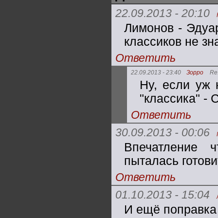
22.09.2013 - 20:10
Лимонов - Эдуа
классиков не зна
Ответить
22.09.2013 - 23:40
Зорро
Re
Ну, если уж 
"классика" - С
Ответить
30.09.2013 - 00:06
Впечатление 
пыталась готови
Ответить
01.10.2013 - 15:04
И ещё поправка 