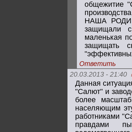
общежитие "
производст
НАША РОДИ
защищали с
маленькая по
защищать с
"эффективных
Ответить
20.03.2013 - 21:40
Данная ситуаци
"Салют" и завод
более масшта
населяющим эту
работниками "С
правдами пы