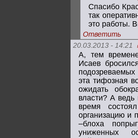
Спасибо Крас
так оператив
это работы. 
Ответить
20.03.2013 - 14:21
А, тем времен
Исаев бросился
подозреваемых 
эта тифозная во
ожидать обокр
власти? А ведь
время состоя
организацию и 
–блоха попры
униженных о