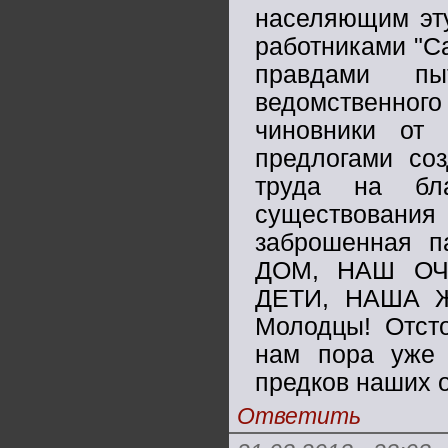
населяющим эту
работниками "С
правдами пы
ведомственного
чиновники от 
предлогами со
труда на бл
существовани
заброшенная п
ДОМ, НАШ ОЧ
ДЕТИ, НАША Ж
Молодцы! Отсто
нам пора уже
предков наших 
Ответить