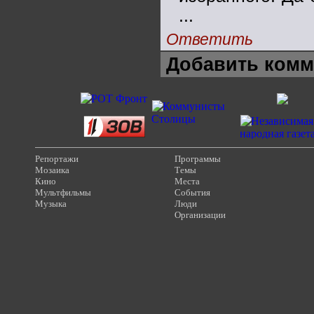
...
Ответить
Добавить комм
Репортажи
Программы
Мозаика
Темы
Кино
Места
Мультфильмы
События
Музыка
Люди
Организации