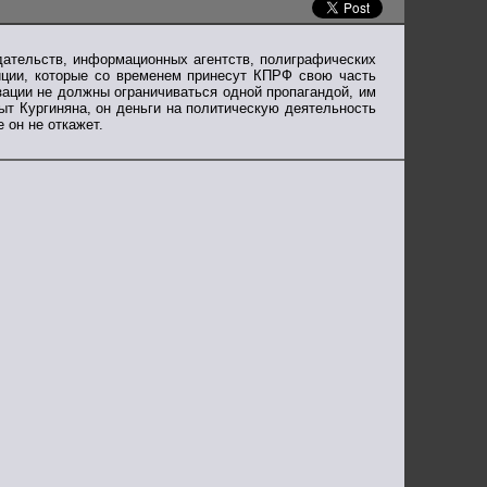
дательств, информационных агентств, полиграфических
иции, которые со временем принесут КПРФ свою часть
зации не должны ограничиваться одной пропагандой, им
ыт Кургиняна, он деньги на политическую деятельность
 он не откажет.