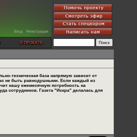
Вход
Регистрация
О ПРОЕКТЕ
льно-техническая база напрямую зависит от
вас не быть равнодушными. Если каждый из
печит нашу ежемесячную потребность на
да сотрудников. Газета "Искра" делалась для