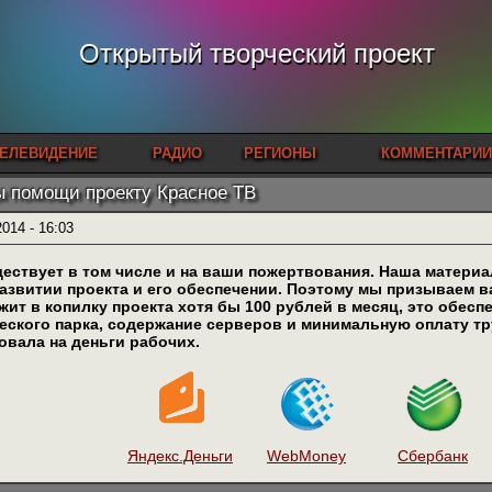
Открытый творческий проект
ЕЛЕВИДЕНИЕ
РАДИО
РЕГИОНЫ
КОММЕНТАРИИ
 помощи проекту Красное ТВ
2014 - 16:03
ествует в том числе и на ваши пожертвования. Наша материа
развитии проекта и его обеспечении. Поэтому мы призываем 
жит в копилку проекта хотя бы 100 рублей в месяц, это обес
еского парка, содержание серверов и минимальную оплату тру
овала на деньги рабочих.
Яндекс.Деньги
WebMoney
Сбербанк