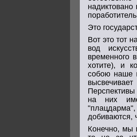
надиктовано 
поработитель
Это государс
Вот это тот 
вод искусст
временного в
хотите), и 
собою наше 
высвечивае
Перспективы
на них им
"плацдарма",
добиваются, 
Конечно, мы 