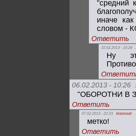
"средний 
благополу
иначе как
словом - 
Ответить
10.02.2013 - 10:28
Ну эт
Противо
Ответит
06.02.2013 - 10:26
"ОБОРОТНИ В 
Ответить
07.02.2013 - 22:33
krasnoutr
метко!
Ответить