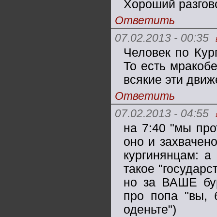
Хороший разгов
Ответить
07.02.2013 - 00:35
Человек по Кур
То есть мракоб
всякие эти движ
Ответить
07.02.2013 - 04:55
на 7:40 "мы пр
оно и захвачен
кургинянцам: а
такое "государс
но за ВАШЕ бур
про попа "вы, 
оденьте")