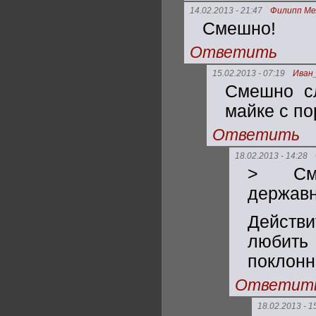
14.02.2013 - 21:47
Филипп Ме
Смешно!
Ответить
15.02.2013 - 07:19
Иван
Смешно сл
майке с по
Ответить
18.02.2013 - 14:28
> Сме
державн
Действ
любить 
поклонн
Ответит
18.02.2013 - 1