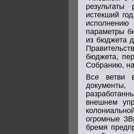
результаты 
истекший год
исполнению
параметры б
из бюджета д
Правительств
бюджета, пе
Собранию, на
Все ветви 
документы
разработанн
внешнем упр
колониально
огромные ЗВр
бремя предпр