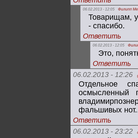
Ответить
06.02.2013 - 12:05
Филипп Ме
Товарищам, у
- спасибо.
Ответить
06.02.2013 - 12:05
Фили
Это, понят
Ответить
06.02.2013 - 12:26
Отдельное сп
осмысленный п
владимирпозн
фальшивых нот..
Ответить
06.02.2013 - 23:22