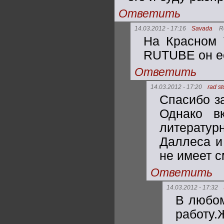
Ответить
14.03.2012 - 17:16
Savada
R
На Красном 
RUTUBE он е
Ответить
14.03.2012 - 17:20
rad s
Спасибо за
Однако в
литератур
Даллеса и
не имеет с
Ответить
14.03.2012 - 17:32
В любом
работу