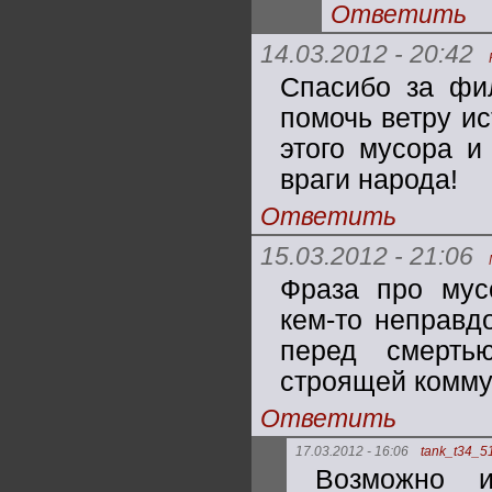
Ответить
14.03.2012 - 20:42
Спасибо за фи
помочь ветру ис
этого мусора и
враги народа!
Ответить
15.03.2012 - 21:06
Фраза про мус
кем-то неправд
перед смерть
строящей комму
Ответить
17.03.2012 - 16:06
tank_t34_5
Возможно и