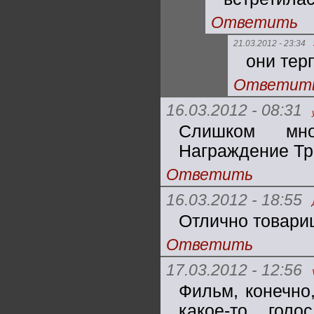
Ответить
21.03.2012 - 23:34
они терп
Ответит
16.03.2012 - 08:31
Слишком мно
Награждение Тро
Ответить
16.03.2012 - 18:55
Отлично товари
Ответить
17.03.2012 - 12:56
Фильм, конечно,
какое-то гол