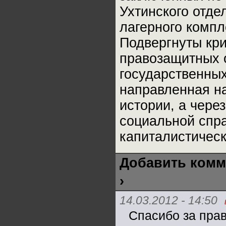
Ухтинского отде
лагерного компл
Подвергнуты кри
правозащитных 
государственны
направленная н
истории, а чере
социальной спра
капиталистическ
Добавить комм
›
14.03.2012 - 14:50
Спасибо за пра