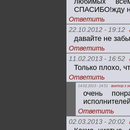
любимых всем
СПАСИБО!жду н
Ответить
22.10.2012 - 19:12
давайте не забы
Ответить
11.02.2013 - 16:52
Только плохо, ч
Ответить
14.02.2013 - 14:51
виктор г з
очень понр
исполнителей
Ответить
02.03.2013 - 20:02