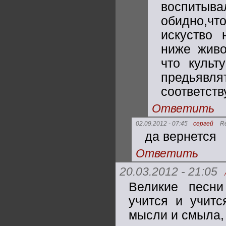
воспитыва
обидно,что
искуство 
ниже живо
что культ
предьяв
соответст
Ответить
02.09.2012 - 07:45
сергей
R
да вернется
Ответить
20.03.2012 - 21:05
Великие песни
учится и учитс
мысли и смыла, 