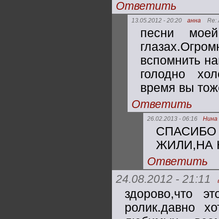
Ответить
13.05.2012 - 20:20
анна
Re:
песни мое
глазах.Огр
вспомнить на
голодно хо
время вы тож
Ответить
26.02.2013 - 06:16
Нина
СПАСИБО 
ЖИЛИ,НА 
Ответить
24.08.2012 - 21:11
здорово,что э
ролик.давно х