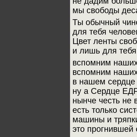
не дадим больше
мы свободы дес
Ты обычный чино
для тебя человек
Цвет ленты своб
и лишь для тебя
вспомним наших
вспомним наших
в нашем сердце 
ну а Сердце ЕД
нынче честь не 
есть только сис
машины и тряпк
это прогнившей