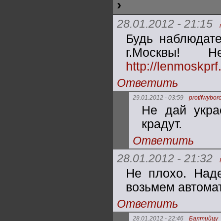
›
28.01.2012 - 21:15
Будь наблюдат
г.Москвы! 
http://lenmoskprf
Ответить
29.01.2012 - 03:59
protifwyboro
Не дай укра
крадут.
Ответить
28.01.2012 - 21:32
Не плохо. Наде
возьмем автоматы
Ответить
28.01.2012 - 22:46
Балтийцу