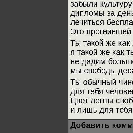
забыли культуру
дипломы за день
лечиться беспла
Это прогнившей
Ты такой же как 
я такой же как т
не дадим больше
мы свободы дес
Ты обычный чино
для тебя человек
Цвет ленты своб
и лишь для тебя 
Добавить комм