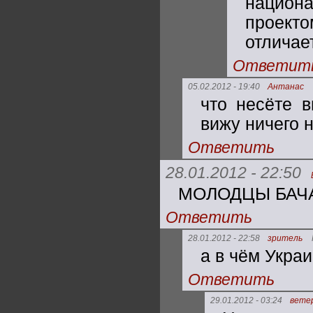
национ
проекто
отличае
Ответит
05.02.2012 - 19:40
Антанас
что несёте 
вижу ничего 
Ответить
28.01.2012 - 22:50
МОЛОДЦЫ БАЧА!
Ответить
28.01.2012 - 22:58
зритель
а в чём Укра
Ответить
29.01.2012 - 03:24
вете