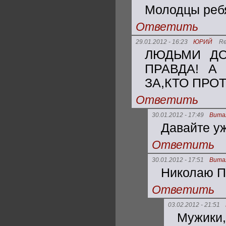
Молодцы ребя
Ответить
29.01.2012 - 16:23
ЮРИЙ
Re
ЛЮДЬМИ ДО
ПРАВДА! А
ЗА,КТО ПРОТ
Ответить
30.01.2012 - 17:49
Вита
Давайте уж
Ответить
30.01.2012 - 17:51
Вита
Николаю Пе
Ответить
03.02.2012 - 21:51
Мужики,