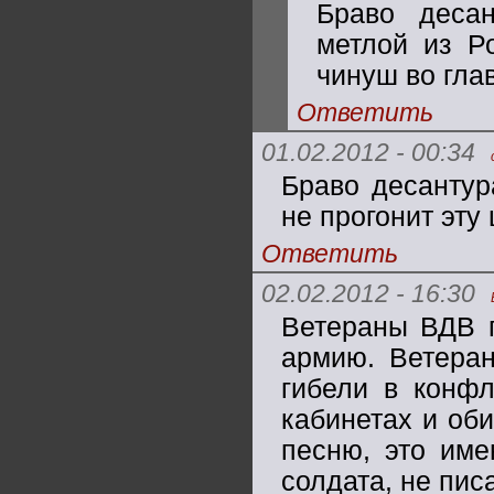
Браво десант
метлой из Ро
чинуш во глав
Ответить
01.02.2012 - 00:34
Браво десантура
не прогонит эту 
Ответить
02.02.2012 - 16:30
Ветераны ВДВ п
армию. Ветеран
гибели в конфл
кабинетах и об
песню, это име
солдата, не писа