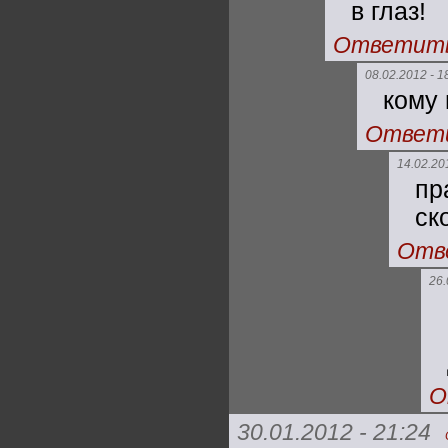
в глаз!
Ответит
08.02.2012 - 1
кому 
Ответ
14.02.20
пр
ск
Отв
26.
О
30.01.2012 - 21:24