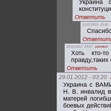
Украина 
конституц
Ответить
12.02.2012 - 15:42
Спасибо
Ответит
28.01.2012 - 23:07
угрюмый
Хоть кто-т
правду,таких
Ответить
29.01.2012 - 03:20
Украина с ВАМ
Н. В. инвалид 
матерей логибш
боевых действи