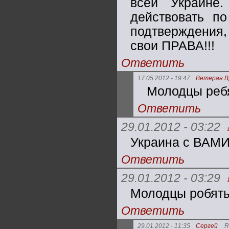
всей Украине
действовать п
подтверждения,
свои ПРАВА!!!
Ответить
17.05.2012 - 19:47
Ветеран 
Молодцы ребята
Ответить
29.01.2012 - 03:22
Украина с ВАМИ 
Ответить
29.01.2012 - 03:29
Молодцы робят
Ответить
29.01.2012 - 11:35
Сергей
R