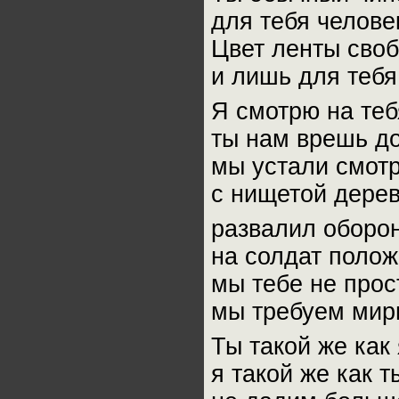
для тебя человек
Цвет ленты своб
и лишь для тебя
Я смотрю на теб
ты нам врешь до
мы устали смотр
с нищетой дерев
развалил оборо
на солдат поло
мы тебе не прос
мы требуем мир
Ты такой же как 
я такой же как т