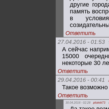
другие горо
память воспр
в услови
созидательн
Ответить
27.04.2016 - 01:53
А сейчас напри
15000 очеред
некоторые 30 ле
Ответить
29.04.2016 - 00:41
Такое возможно 
Ответить
30.04.2016 - 02:28
plotnik73
Да,такое воз