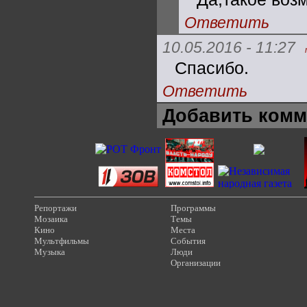
Ответить
10.05.2016 - 11:27
Спасибо.
Ответить
Добавить комм
Репортажи
Программы
Мозаика
Темы
Кино
Места
Мультфильмы
События
Музыка
Люди
Организации