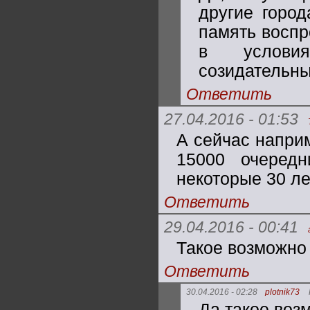
другие горо
память воспр
в услови
созидательн
Ответить
27.04.2016 - 01:53
А сейчас напри
15000 очеред
некоторые 30 ле
Ответить
29.04.2016 - 00:41
Такое возможно 
Ответить
30.04.2016 - 02:28
plotnik73
Да,такое воз