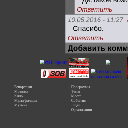
Ответить
10.05.2016 - 11:27
Спасибо.
Ответить
Добавить комм
Репортажи
Программы
Мозаика
Темы
Кино
Места
Мультфильмы
События
Музыка
Люди
Организации