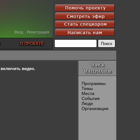
Вход
Регистрация
О ПРОЕКТЕ
ПОИСК
ы включить видео.
МАТЕРИАЛОВ
Программы
Темы
Места
События
Люди
Организации