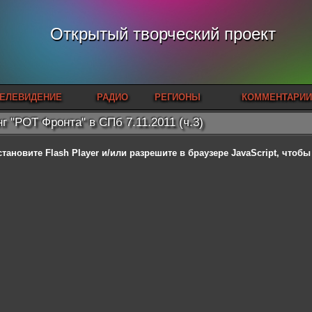
Открытый творческий проект
ЕЛЕВИДЕНИЕ
РАДИО
РЕГИОНЫ
КОММЕНТАРИИ
г "РОТ Фронта" в СПб 7.11.2011 (ч.3)
становите Flash Player
и/или разрешите в браузере JavaScript, чтоб