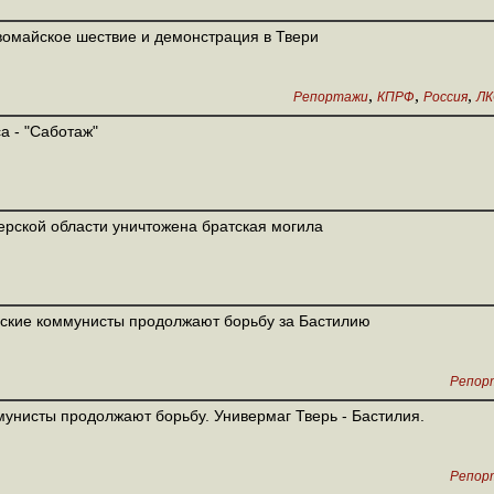
омайское шествие и демонстрация в Твери
,
,
,
Репортажи
КПРФ
Россия
Л
а - "Саботаж"
ерской области уничтожена братская могила
ские коммунисты продолжают борьбу за Бастилию
Репор
унисты продолжают борьбу. Универмаг Тверь - Бастилия.
Репор