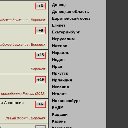
Донецк
+6
Донецкая область
Европейский союз
,
абочее движение
Воронеж
Египет
+8
Екатеринбург
Иерусалим
,
абочее движение
Воронеж
Ижевск
Израиль
+15
Индия
Иран
Воронеж
Иркутск
+19
Ирландия
Испания
Италия
 президента России (2012)
Йоханнесбург
 и Анастасии
+6
КНДР
Кадаши
,
Левый фронт
Воронеж
Казань
я