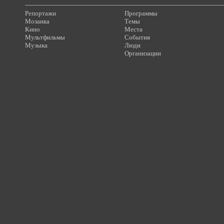
Репортажи
Программы
Мозаика
Темы
Кино
Места
Мультфильмы
События
Музыка
Люди
Организации