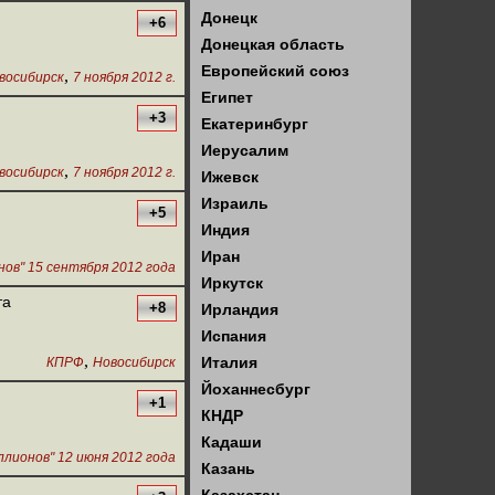
Донецк
+6
Донецкая область
Европейский союз
,
восибирск
7 ноября 2012 г.
Египет
+3
Екатеринбург
Иерусалим
,
восибирск
7 ноября 2012 г.
Ижевск
Израиль
+5
Индия
Иран
ов" 15 сентября 2012 года
Иркутск
та
+8
Ирландия
Испания
,
Италия
КПРФ
Новосибирск
Йоханнесбург
+1
КНДР
Кадаши
лионов" 12 июня 2012 года
Казань