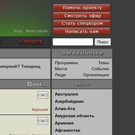
Вход
Регистрация
О ПРОЕКТЕ
ПОИСК МАТЕРИАЛОВ
Программы
Темы
империей? Товарищ
Места
События
Люди
Организации
МЕСТА
2 из 2
Австралия
--
Азербайджан
Алма-Ата
Киргизия
Амурская область
--
Армения
Афганистан