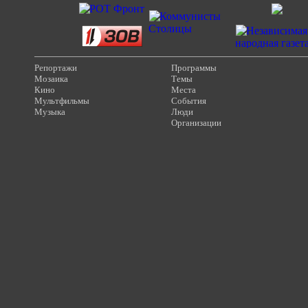
Репортажи
Программы
Мозаика
Темы
Кино
Места
Мультфильмы
События
Музыка
Люди
Организации