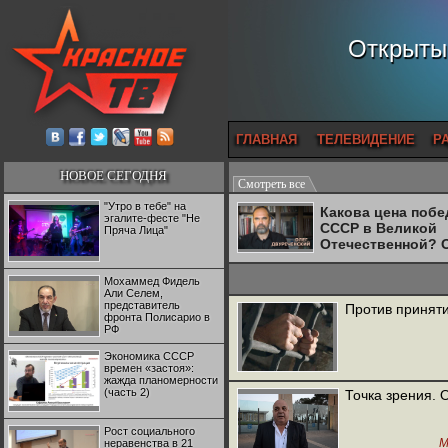
Открытый
ГЛАВНАЯ
ТЕЛЕВИДЕНИЕ
Р
НОВОЕ СЕГОДНЯ
Смотреть все
"Утро в тебе" на
Какова цена поб
эгалите-фесте "Не
СССР в Великой
Пряча Лица"
Отечественной? 
Двуреченский о
потерянной
Мохаммед Фидель
революционност
Али Селем,
представитель
Против принят
фронта Полисарио в
РФ
Экономика СССР
времен «застоя»:
жажда планомерности
(часть 2)
Точка зрения. 
Рост социального
М
неравенства в 21