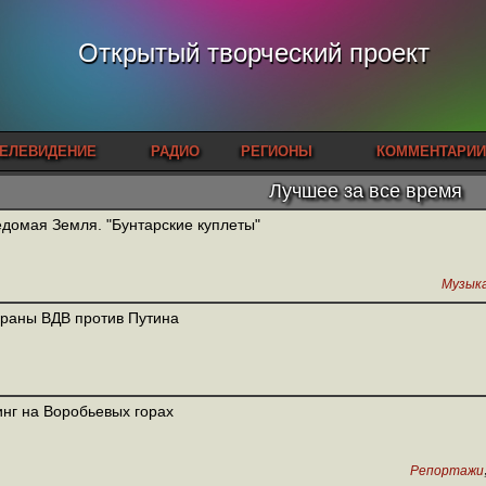
Открытый творческий проект
ЕЛЕВИДЕНИЕ
РАДИО
РЕГИОНЫ
КОММЕНТАРИИ
Лучшее за все время
домая Земля. "Бунтарские куплеты"
Музык
раны ВДВ против Путина
нг на Воробьевых горах
Репортажи