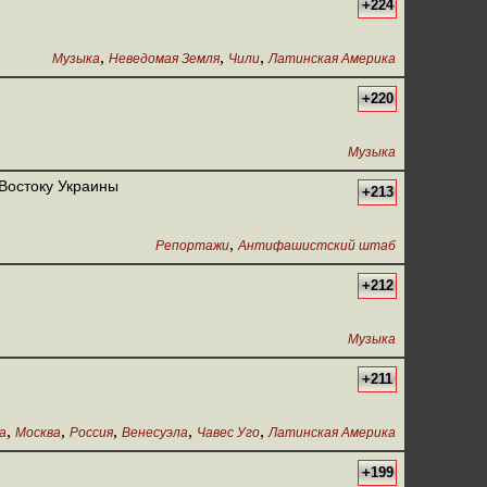
+224
,
,
,
Музыка
Неведомая Земля
Чили
Латинская Америка
+220
Музыка
Востоку Украины
+213
,
Репортажи
Антифашистский штаб
+212
Музыка
+211
,
,
,
,
,
а
Москва
Россия
Венесуэла
Чавес Уго
Латинская Америка
+199