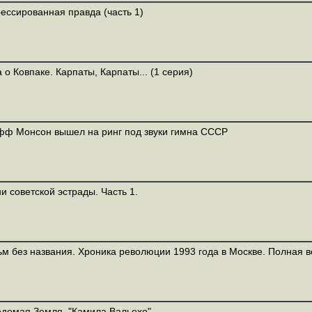
ессированная правда (часть 1)
 о Ковпаке. Карпаты, Карпаты... (1 серия)
ф Монсон вышел на ринг под звуки гимна СССР
и советской эстрады. Часть 1.
м без названия. Хроника революции 1993 года в Москве. Полная в
домая Земля. "Камила Вальехо"