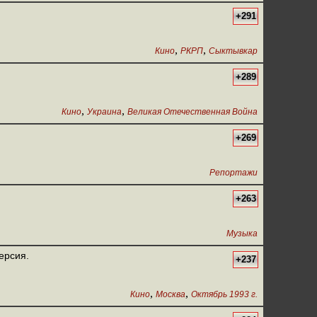
+291
,
,
Кино
РКРП
Сыктывкар
+289
,
,
Кино
Украина
Великая Отечественная Война
+269
Репортажи
+263
Музыка
ерсия.
+237
,
,
Кино
Москва
Октябрь 1993 г.