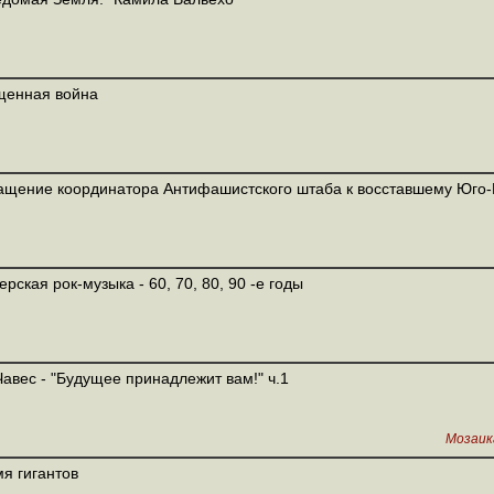
щенная война
щение координатора Антифашистского штаба к восставшему Юго-
ерская рок-музыка - 60, 70, 80, 90 -е годы
Чавес - "Будущее принадлежит вам!" ч.1
Мозаик
я гигантов