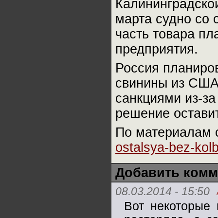
Калининградской
марта судно со 
часть товара пл
предприятия.
Россия планиров
свинины из США,
санкциями из-за
решение оставит
По материалам 
ostalsya-bez-kol
Добавить комм
08.03.2014 - 15:50
Вот некоторые 