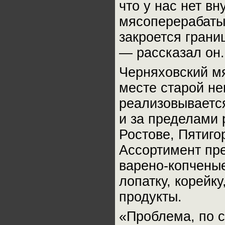
что у нас нет в
мясоперерабаты
закроется грани
— рассказал он.
Черняховский мя
месте старой не
реализовывается
и за пределами 
Ростове, Пятиго
Ассортимент пре
варено-копченые
лопатку, корейк
продукты.
«Проблема, по с