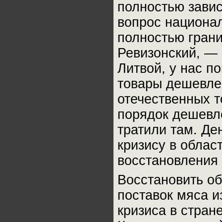
полностью зави
вопрос национал
полностью грани
Ревизонский, — 
Литвой, у нас п
товары дешевле.
отечественных т
порядок дешевле
тратили там. Ден
кризису в облас
восстановления 
Восстановить об
поставок мяса и
кризиса в стран