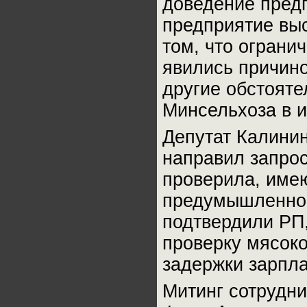
доведение предп
предприятие выс
том, что ограни
явились причино
другие обстояте
Минсельхоза в 
Депутат Калини
направил запрос
проверила, имею
предумышленног
подтвердили РП,
проверку мясоко
задержки зарпла
Митинг сотрудни