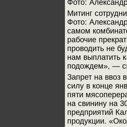
Фото: Александ
Митинг сотрудни
Фото: Александ
самом комбинат
рабочие прекрат
проводить не б
нам выплатить к
подождем», — ск
Запрет на ввоз 
силу в конце ян
пяти мясоперер
на свинину на 
предприятий Ка
продукции. «Око