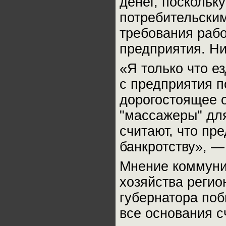
денег, поскольк
потребительски
требования раб
предприятия. Ни
«Я только что е
с предприятия 
дорогостоящее 
"массажеры" дл
считают, что пр
банкротству», —
Мнение коммуни
хозяйства реги
губернатора поб
все основания с