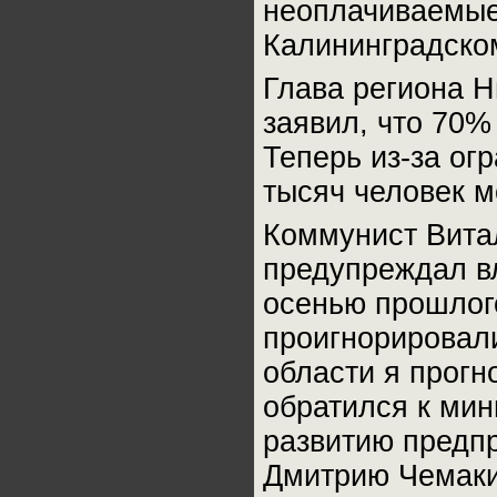
неоплачиваемые 
Калининградско
Глава региона 
заявил, что 70%
Теперь из-за ог
тысяч человек м
Коммунист Витал
предупреждал в
осенью прошлого
проигнорировали
области я прогн
обратился к ми
развитию предпр
Дмитрию Чемаки