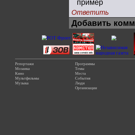
пример
Ответить
Добавить комм
Репортажи
Программы
Мозаика
Темы
Кино
Места
Мультфильмы
События
Музыка
Люди
Организации