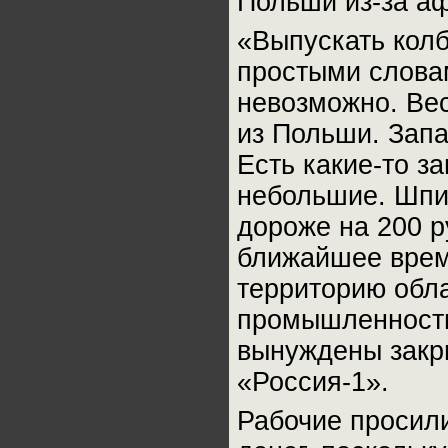
Польши из-за а
«Выпускать кол
простыми словам
невозможно. Вес
из Польши. Запа
Есть какие-то з
небольшие. Шпиг
дороже на 200 р
ближайшее врем
территорию обл
промышленность
вынуждены закр
«Россия-1».
Рабочие просили