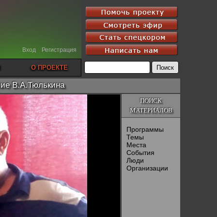
Вход
Регистрация
О ПРОЕКТЕ
ние В.А.Тюлькина
ПОИСК
МАТЕРИАЛОВ
Программы
Темы
Места
События
Люди
Организации