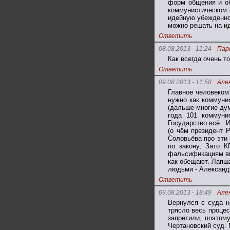
форм общения и об
коммунистическом 
идейную убежденно
можно решать на и
Ответить
08.08.2013 - 11:24
Пар
Как всегда очень т
Ответить
09.08.2013 - 11:58
Але
Главное человеком
нужно как коммуни
(дальше многие дум
года 101 коммуни
Государство всё .
(о чём президент Р
Соловьёва про эти 
по закону, Зато 
фальсификациям выб
как обещают. Лапша
людьми - Александ
Ответить
09.08.2013 - 18:49
Але
Вернулся с суда н
трясло весь процес
запретили, поэтом
Чертановский суд.