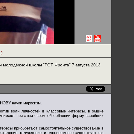
13
и молодёжной школы "РОТ Фронта" 7 августа 2013
СНОВУ науки марксизм.
против воли личностей в классовые интересы, в общие
ринимают при этом своем обособлении форму всеобщих
 интересы приобретают самостоятельное существование в
ествление, отчуждение, и одновременно существует как