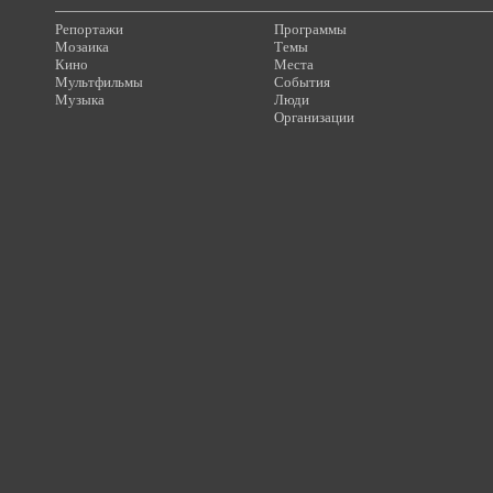
Репортажи
Программы
Мозаика
Темы
Кино
Места
Мультфильмы
События
Музыка
Люди
Организации