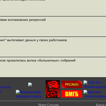
вам колчаковских репрессий
нит" вытягивает деньги у своих работников
ске прокатилась волна «больничных» собраний
Новое Сегодня
Карта 