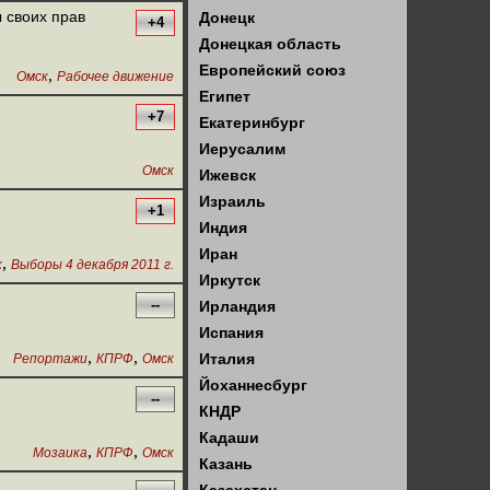
 своих прав
Донецк
+4
Донецкая область
Европейский союз
,
Омск
Рабочее движение
Египет
+7
Екатеринбург
Иерусалим
Омск
Ижевск
Израиль
+1
Индия
Иран
,
к
Выборы 4 декабря 2011 г.
Иркутск
--
Ирландия
Испания
,
,
Италия
Репортажи
КПРФ
Омск
Йоханнесбург
--
КНДР
Кадаши
,
,
Мозаика
КПРФ
Омск
Казань