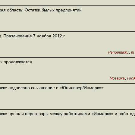
ая область: Остатки былых предприятий
. Празднование 7 ноября 2012 г.
,
Репортажи
К
к продолжается
,
Мозаика
Гос
ске подписано соглашение с «Юнилевер/Инмарко»
ске прошли переговоры между работницами «Инмарко» и работо