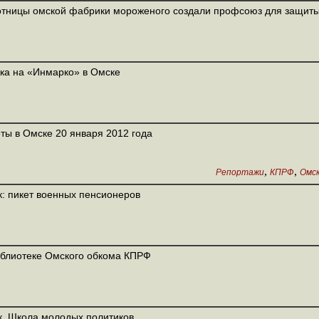
тницы омской фабрики мороженого создали профсоюз для защиты
ка на «Инмарко» в Омске
ты в Омске 20 января 2012 года
,
,
Репортажи
КПРФ
Омс
: пикет военных пенсионеров
блиотеке Омского обкома КПРФ
. Школа молодых политиков.