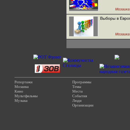
Мозаика
Выборы в Евро
Мозаика
Репортажи
Программы
Мозаика
Темы
Кино
Места
Мультфильмы
События
Музыка
Люди
Организации