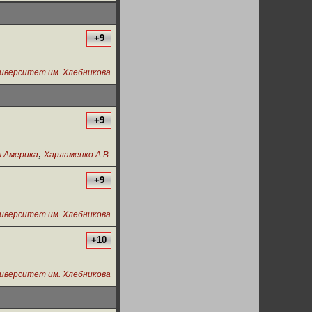
+9
ниверситет им. Хлебникова
+9
,
 Америка
Харламенко А.В.
+9
ниверситет им. Хлебникова
+10
ниверситет им. Хлебникова