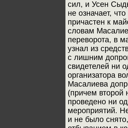
сил, и Усен Сыд
не означает, чт
причастен к май
словам Масалиев
переворота, в м
узнал из средст
с лишним допро
свидетелей ни о
организатора во
Масалиева допр
(причем второй 
проведено ни од
мероприятий. Не
и не было снято,