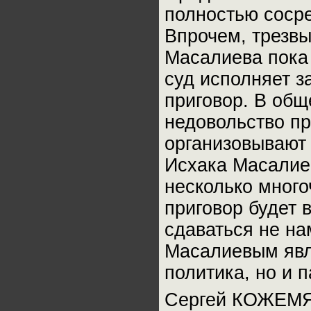
полностью сосре
Впрочем, трезв
Масалиева пока 
суд исполняет з
приговор. В общ
недовольство п
организовывают 
Исхака Масалиев
несколько много
приговор будет 
сдаваться не на
Масалиевым явл
политика, но и п
Сергей КОЖЕМ