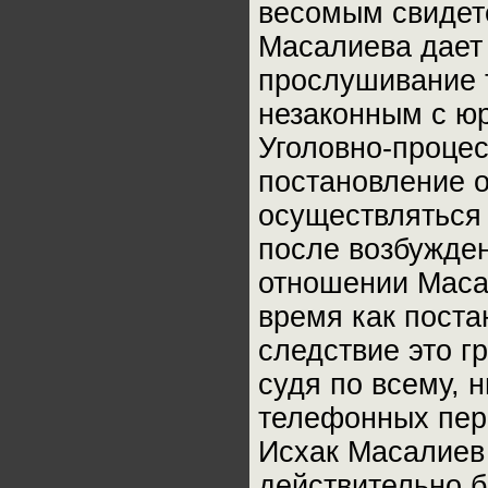
весомым свидет
Масалиева дает 
прослушивание 
незаконным с юр
Уголовно-процес
постановление 
осуществляться 
после возбужден
отношении Маса
время как поста
следствие это г
судя по всему, 
телефонных пер
Исхак Масалиев 
действительно б