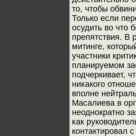
то, чтобы обвин
Только если пер
осудить во что 
препятствия. В 
митинге, которы
участники крити
планируемом за
подчеркивает, ч
никакого отноше
вполне нейтраль
Масалиева в орг
неоднократно за
как руководител
контактировал с