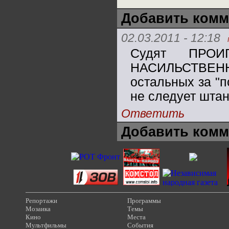
Добавить комм
02.03.2011 - 12:18
Судят ПРОИ
НАСИЛЬСТВЕНН
остальных за "п
не следует штан
Ответить
Добавить комм
Репортажи
Программы
Мозаика
Темы
Кино
Места
Мультфильмы
События