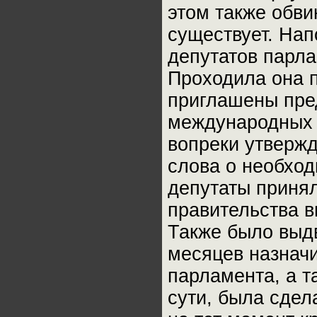
этом также обви
существует. Нап
депутатов парла
Проходила она 
приглашены пре
международных 
вопреки утвержд
слова о необход
депутаты приня
правительства 
Также было выдв
месяцев назначи
парламента, а т
сути, была сдел