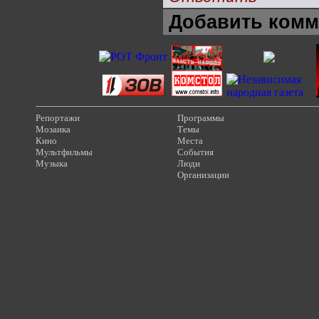
Добавить комм
Репортажи
Программы
Мозаика
Темы
Кино
Места
Мультфильмы
События
Музыка
Люди
Организации