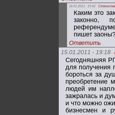
16.01.2011 - 15:42
Станисла
Каким это за
законно, 
референдуме
пишет заоны
Ответить
15.01.2011 - 19:18
Сегодняшняя РП
для получения 
бороться за ду
преобретение м
людей им напле
зажралась и дум
и что можно ожи
бизнесмен и р