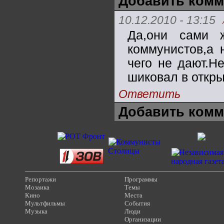
Добавить комм
10.12.2010 - 13:15
Да,они сами 
коммунистов,а 
чего не дают.Н
шиковал в откры
Ответить
Добавить комм
Репортажи
Программы
Мозаика
Темы
Кино
Места
Мультфильмы
События
Музыка
Люди
Организации