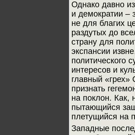
Однако давно из
и демократии – 
не для благих ц
раздутых до вс
страну для поли
экспансии извне
политического с
интересов и кул
главный «грех» 
признать гегемо
на поклон. Как,
пытающийся защ
плетущийся на п
Западные послед