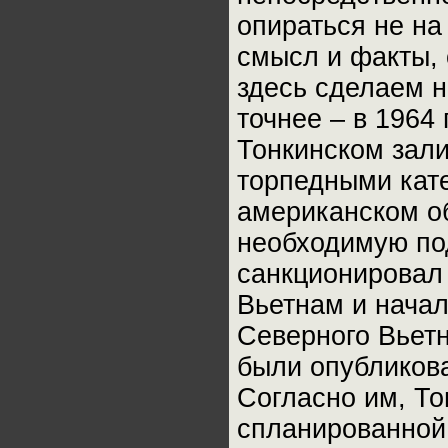
опираться не на
смысл и факты, 
здесь сделаем н
точнее – в 1964
Тонкинском зал
торпедными кате
американском об
необходимую по
санкционировал
Вьетнам и нача
Северного Вьет
были опубликов
Согласно им, То
спланированной 