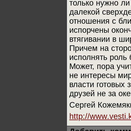
только нужно ли
далекой сверхд
отношения с бли
испорчены оконч
втягивании в ш
Причем на сторон
исполнять роль 
Может, пора учи
не интересы мир
власти готовых 
друзей не за ок
Сергей Кожемяк
http://www.vesti