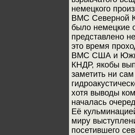
немецкого произ
ВМС Северной Ко
было немецкие о
представлено не
это время прох
ВМС США и Южно
КНДР, якобы вып
заметить ни са
гидроакустическ
хотя выводы ко
началась очере
Её кульминацие
миру выступлен
посетившего се