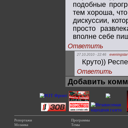
подобные прогр
тем хороша, чт
дискуссии, кот
просто развлек
вполне себе пи
Ответить
27.10.2010 - 22:46
eveningstar
Круто)) Респе
Ответить
Добавить комм
Репортажи
Программы
Мозаика
Темы