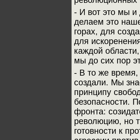
революционных 
- И вот это мы 
делаем это наше
горах, для созд
для искоренения
каждой области,
мы до сих пор э
- В то же время,
создали. Мы зна
принципу свобод
безопасности. П
фронта: созидат
революцию, но 
готовности к пр