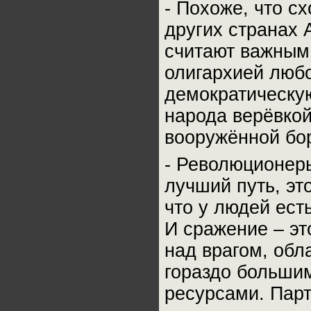
- Похоже, что с
других странах
считают важным
олигархией люб
демократическу
народа верёвкой
вооружённой бо
- Революционер
лучший путь, это
что у людей есть
И сражение – эт
над врагом, об
гораздо большим
ресурсами. Парт