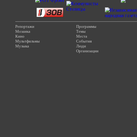
Репортажи
Программы
Мозаика
Темы
Кино
Места
Мультфильмы
События
Музыка
Люди
Организации