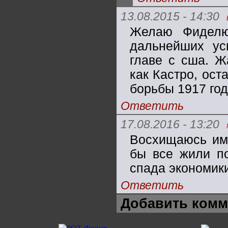
13.08.2015 - 14:30
Желаю Фиделю
дальнейших ус
главе с сша. Ж
как Кастро, ост
борьбы 1917 год
Ответить
17.08.2016 - 13:20
Восхищаюсь им.
бы все жили по
спада экономик
Ответить
Добавить комм