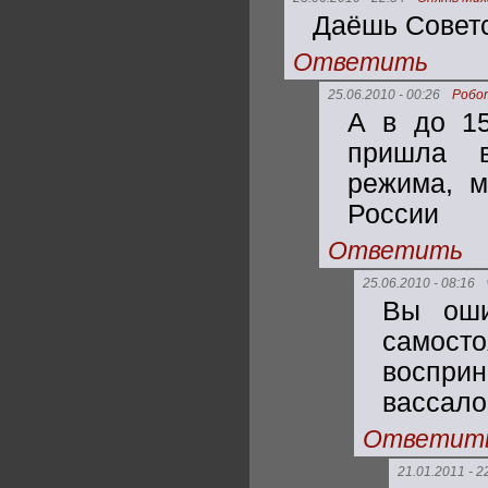
Даёшь Советс
Ответить
25.06.2010 - 00:26
Робо
А в до 15
пришла в
режима, м
России
Ответить
25.06.2010 - 08:16
Вы оши
самост
воспри
вассало
Ответит
21.01.2011 - 2