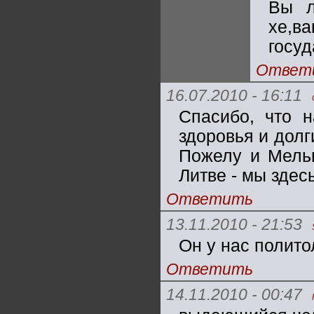
Вы л
хе,
госу
Ответ
16.07.2010 - 16:11
Спасибо, что н
здоровья и долг
Пожелу и Мельн
Литве - мы зде
Ответить
13.11.2010 - 21:53
Он у нас полито
Ответить
14.11.2010 - 00:47