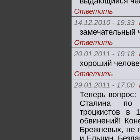
выдающийся че
Ответить
14.12.2010 - 19:33
замечательный 
Ответить
20.01.2011 - 19:18
хороший челове
Ответить
29.01.2011 - 17:00
Теперь вопрос: 
Сталина по р
троцкистов в 
обвинений! Кон
Брежневых, не г
и Ельцин. Безда