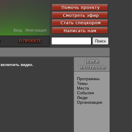
Вход
Регистрация
О ПРОЕКТЕ
ПОИСК
ы включить видео.
МАТЕРИАЛОВ
Программы
Темы
Места
События
Люди
Организации