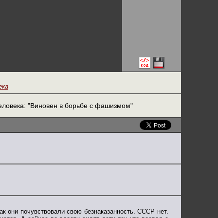
ека
еловека: "Виновен в борьбе с фашизмом"
как они почувствовали свою безнаказанность. СССР нет.