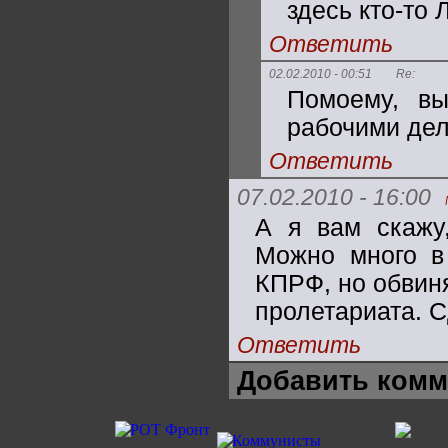
здесь кто-то 
Ответить
02.02.2010 - 00:51
Re:
Помоему, вы
рабочими де
Ответить
07.02.2010 - 16:00
А я вам скажу,
Можно много в
КПРФ, но обвиня
пролетариата. 
Ответить
Добавить комм