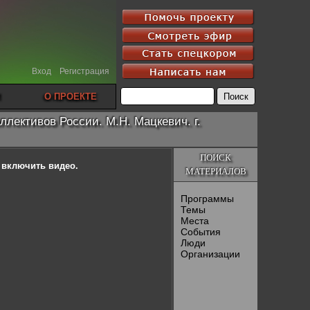
Вход
Регистрация
О ПРОЕКТЕ
лективов России. М.Н. Мацкевич. г.
ПОИСК
ы включить видео.
МАТЕРИАЛОВ
Программы
Темы
Места
События
Люди
Организации