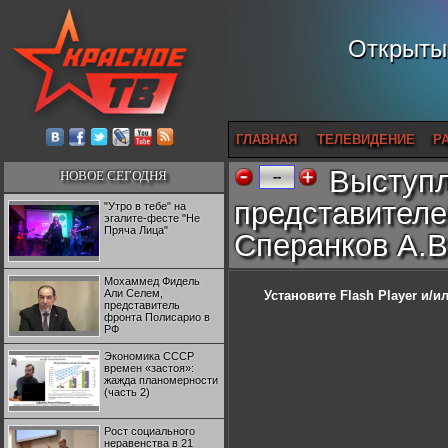
Открытый
ГЛАВНАЯ
ТЕЛЕВИДЕНИЕ
Р
Выступл
НОВОЕ СЕГОДНЯ
--
представителе
"Утро в тебе" на
эгалите-фесте "Не
Пряча Лица"
Сперанков А.В
Мохаммед Фидель
Али Селем,
Установите Flash Player
и/ил
представитель
фронта Полисарио в
РФ
Экономика СССР
времен «застоя»:
жажда планомерности
(часть 2)
Рост социального
неравенства в 21