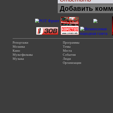
Добавить комм
Репортажи
Программы
Мозаика
Темы
Кино
Места
Мультфильмы
События
Музыка
Люди
Организации