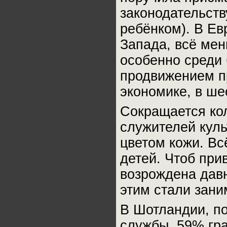
законодательств
ребёнком). В Ев
Запада, всё мен
особенно среди 
продвижением п
экономике, в ше
Сокращается кол
служителей кул
цветом кожи. Вс
детей. Чтоб при
возрождена давн
этим стали зани
В Шотландии, п
службы, 59% гр