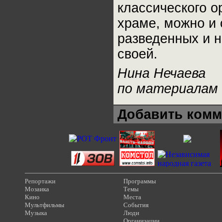
классического о
храме, можно и 
разведенных и н
своей.
Нина Нечаева
по материалам 
Добавить комм
Репортажи
Программы
Мозаика
Темы
Кино
Места
Мультфильмы
События
Музыка
Люди
Организации