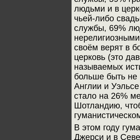
людьми и в церк
чьей-либо свадь
службы, 69% лю
нерелигиозными,
своём верят в б
церковь (это дав
называемых ист
больше быть не м
Англии и Уэльсе
стало на 26% ме
Шотландию, что
гуманистическом
В этом году гум
Джерси и в Севе