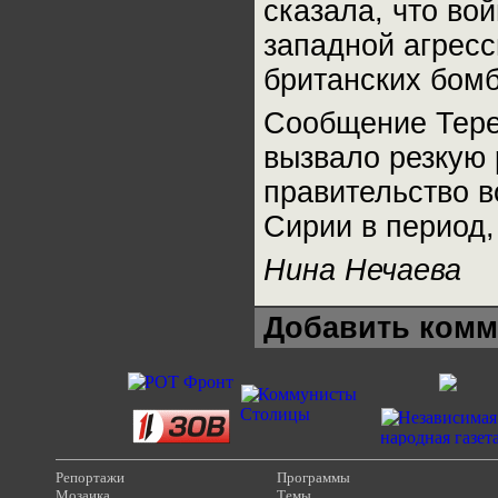
сказала, что во
западной агресс
британских бомб
Сообщение Тере
вызвало резкую
правительство в
Сирии в период,
Нина Нечаева
Добавить комм
Репортажи
Программы
Мозаика
Темы