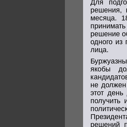
Для подго
решения, 
месяца. 1
принимат
решение о
одного из
лица.
Буржуазны
якобы до
кандидато
не должен
этот день
получить 
политиче
Президен
решений 