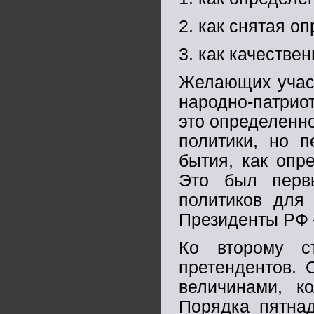
2. как снятая о
3. как качестве
Желающих участ
народно-патрио
это определенно
политики, но п
бытия, как опре
Это был первы
политиков для
Президенты РФ 
Ко второму с
претендентов. 
величинами, ко
Порядка пятнад