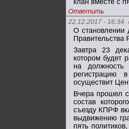
клан вместе с 
Ответить
22.12.2017 - 16:34
О становлении 
Правительства 
Завтра 23 дек
котором будет 
на должность 
регистрацию 
осуществит Цен
Вчера прошел с
состав которо
съезду КПРФ вкл
выдвижению гр
пять политиков