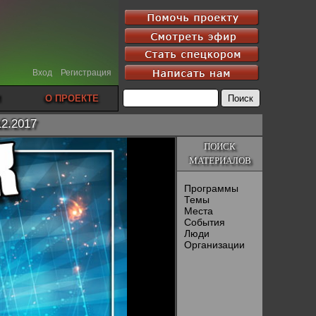
Вход
Регистрация
О ПРОЕКТЕ
12.2017
ПОИСК
МАТЕРИАЛОВ
Программы
Темы
Места
События
Люди
Организации