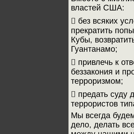
властей США:
​ без всяких у
прекратить попы
Кубы, возвратит
Гуантанамо;
​ привлечь к о
беззакония и пр
терроризмом;
​ предать суду
террористов тип
Мы всегда будем
дело, делать вс