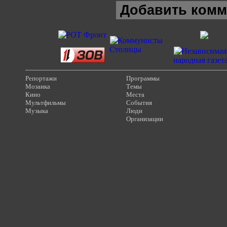
Добавить комм
Репортажи
Программы
Мозаика
Темы
Кино
Места
Мультфильмы
События
Музыка
Люди
Организации