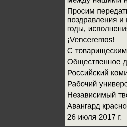
между нашими н
Просим передат
поздравления и 
годы, исполнени
¡Venceremos!
С товарищеским
Общественное д
Российский ком
Рабочий универс
Независимый тв
Авангард красно
26 июля 2017 г.