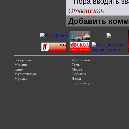
Пора вводить зв
Ответить
Добавить комм
Репортажи
Программы
Мозаика
Темы
Кино
Места
Мультфильмы
События
Музыка
Люди
Организации