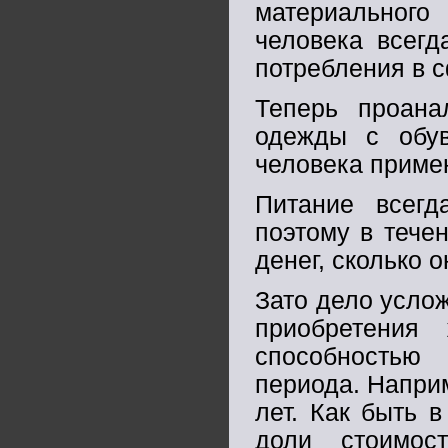
материальног
человека всегд
потребления в с
Теперь проана
одежды с обу
человека примен
Питание всегд
поэтому в течен
денег, сколько о
Зато дело услож
приобретения
способностью 
периода. Наприм
лет. Как быть 
доли стоимос