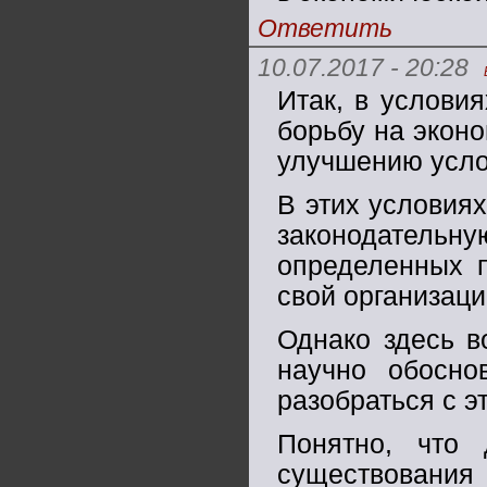
Ответить
10.07.2017 - 20:28
Итак, в услови
борьбу на экон
улучшению усло
В этих условиях
законодатель
определенных п
свой организац
Однако здесь в
научно обосно
разобраться с э
Понятно, что
существования 