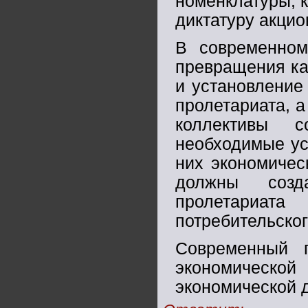
номенклатуры, 
диктатуру акцио
В современном
превращения ка
и установление
пролетариата, а
коллективы 
необходимые ус
них экономичес
должны созд
пролетариа
потребительског
Современный 
экономическо
экономической 