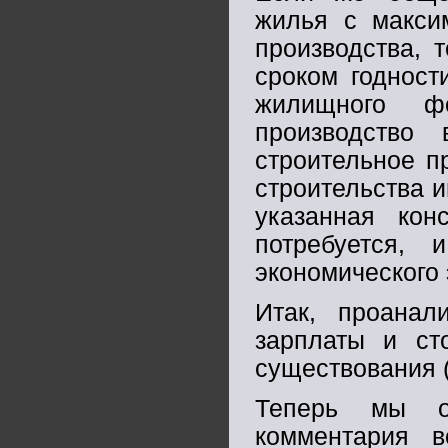
жилья с макси
производства, 
сроком годност
жилищного ф
производство
строительное п
строительства и
указанная кон
потребуется, 
экономического
Итак, проанал
зарплаты и ст
существования (
Теперь мы о
комментария 