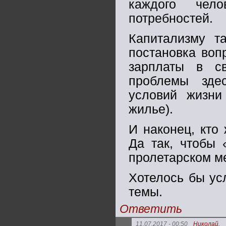
каждого чел
потребностей.
Капитализму т
постановка воп
зарплаты в св
проблемы зде
условий жизни
жилье).
И наконец, кто
Да так, чтобы 
пролетарском ме
Хотелось бы ус
темы.
Ответить
11.07.2017 - 00:50
Николай.