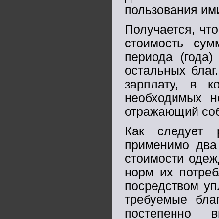
пользования ими
Получается, чт
стоимость сум
периода (года)
остальных благ
зарплату, в к
необходимых н
отражающий собо
Как следует 
применимо два 
стоимости одеж
норм их потреб
посредством уп
требуемые бла
постепенно 