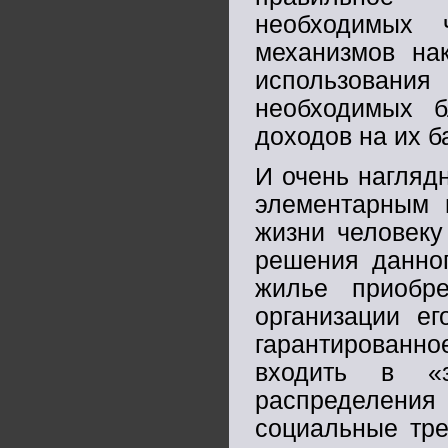
необходимых 
механизмов на
использовани
необходимых б
доходов на их б
И очень нагляд
элементарным 
жизни человеку
решения данно
жилье приобре
организации е
гарантированн
входить в «з
распределен
социальные тре