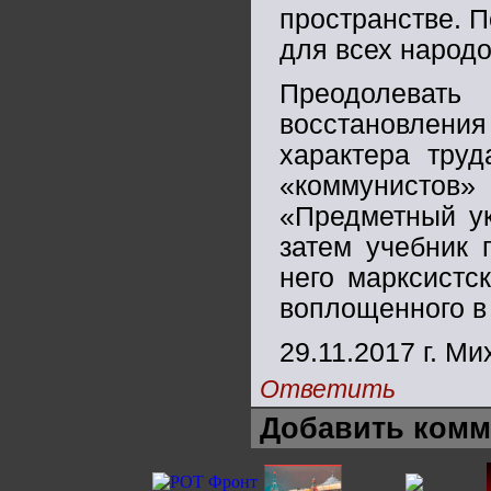
пространстве. 
для всех народо
Преодолевать
восстановлен
характера труд
«коммунистов
«Предметный ук
затем учебник 
него марксистс
воплощенного в 
29.11.2017 г. М
Ответить
Добавить комм