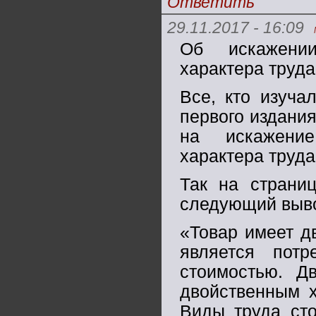
Ответить
29.11.2017 - 16:09
Об искажении
характера труда
Все, кто изуча
первого издания
на искажение
характера труда
Так на страниц
следующий выв
«Товар имеет д
является пот
стоимостью. Д
двойственным х
Виды труда сто