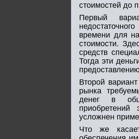
стоимостей до 
Первый вари
недостаточного
времени для на
стоимости. Зде
средств специа
Тогда эти деньг
предоставлению
Второй вариан
рынка требуем
денег в общ
приобретений 
усложнен примен
Что же касае
обеспечения им