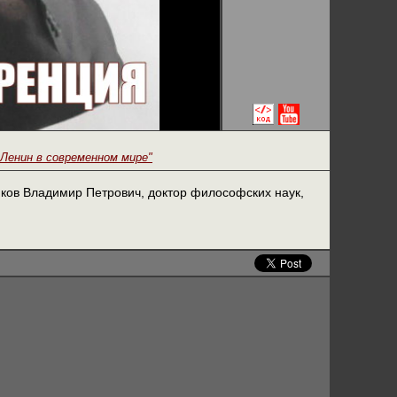
Ленин в современном мире"
иков Владимир Петрович, доктор философских наук,