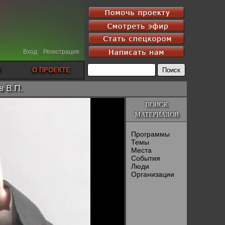
Вход
Регистрация
О ПРОЕКТЕ
в В.П.
ПОИСК
МАТЕРИАЛОВ
Программы
Темы
Места
События
Люди
Организации