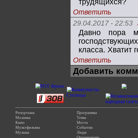
трудящихся?
Ответить
29.04.2017 - 22:53
Давно пора ме
господствующих
класса. Хватит 
Ответить
Добавить комм
Репортажи
Программы
Мозаика
Темы
Кино
Места
Мультфильмы
События
Музыка
Люди
Организации