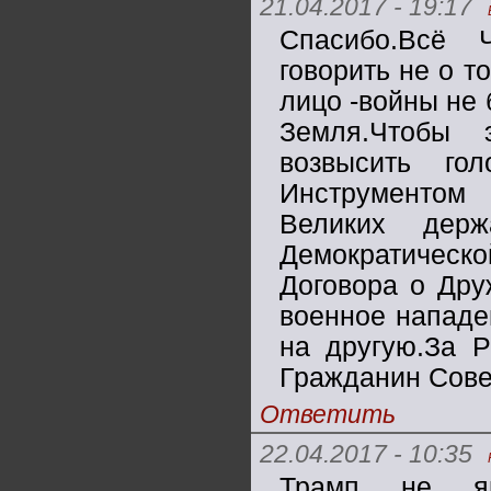
21.04.2017 - 19:17
Спасибо.Всё 
говорить не о т
лицо -войны не 
Земля.Чтобы 
возвысить г
Инструментом
Великих дер
Демократическо
Договора о Дру
военное нападе
на другую.За Р
Гражданин Сове
Ответить
22.04.2017 - 10:35
Трамп не явл