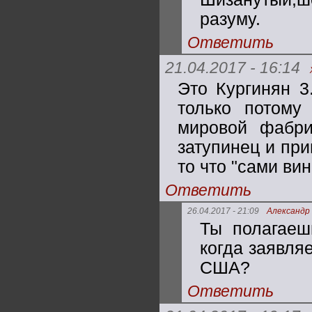
разуму.
Ответить
21.04.2017 - 16:14
Это Кургинян 3
только потому
мировой фабри
затупинец и пр
то что "сами вин
Ответить
26.04.2017 - 21:09
Александр
Ты полагаешь
когда заявля
США?
Ответить